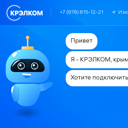
+7 (978) 815-12-21
Изю
Привет
Я - КРЭЛКОМ, кры
Хотите подключить