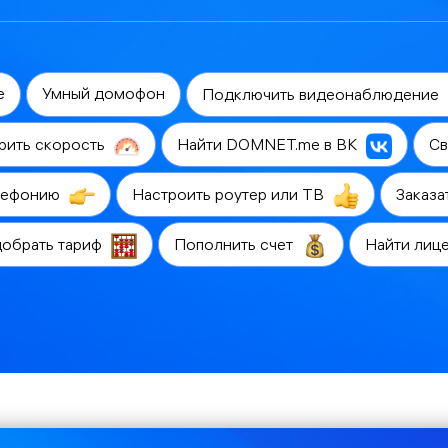
е
Умный домофон
Подключить видеонаблюдение
рить скорость
Найти DOMNET.me в ВК
Св
лефонию
Настроить роутер или ТВ
Заказа
обрать тариф
Пополнить счет
Найти лиц