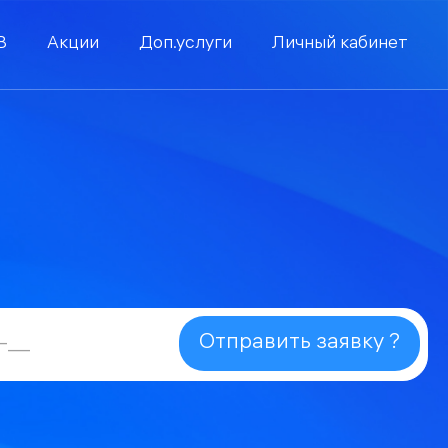
В
Акции
Доп.услуги
Личный кабинет
Отправить заявку ?